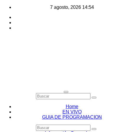
Saltar
7 agosto, 2026
14:54
al
contenido
Home
EN VIVO
GUIA DE PROGRAMACION