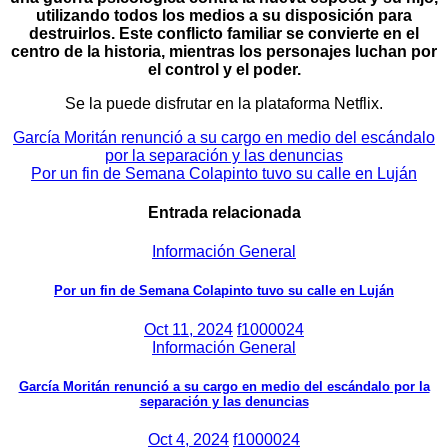
utilizando todos los medios a su disposición para
destruirlos. Este conflicto familiar se convierte en el
centro de la historia, mientras los personajes luchan por
el control y el poder.
Se la puede disfrutar en la plataforma Netflix.
Navegación
García Moritán renunció a su cargo en medio del escándalo
por la separación y las denuncias
de
Por un fin de Semana Colapinto tuvo su calle en Luján
entradas
Entrada relacionada
Información General
Por un fin de Semana Colapinto tuvo su calle en Luján
Oct 11, 2024
f1000024
Información General
García Moritán renunció a su cargo en medio del escándalo por la
separación y las denuncias
Oct 4, 2024
f1000024