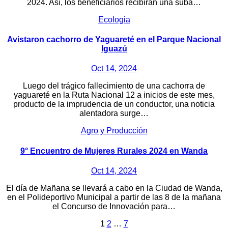
2024. Así, los beneficiarios recibirán una suba…
Ecologia
Avistaron cachorro de Yaguareté en el Parque Nacional
Iguazú
Oct 14, 2024
Luego del trágico fallecimiento de una cachorra de
yaguareté en la Ruta Nacional 12 a inicios de este mes,
producto de la imprudencia de un conductor, una noticia
alentadora surge…
Agro y Producción
9° Encuentro de Mujeres Rurales 2024 en Wanda
Oct 14, 2024
El día de Mañana se llevará a cabo en la Ciudad de Wanda,
en el Polideportivo Municipal a partir de las 8 de la mañana
el Concurso de Innovación para…
Paginación
1
2
…
7