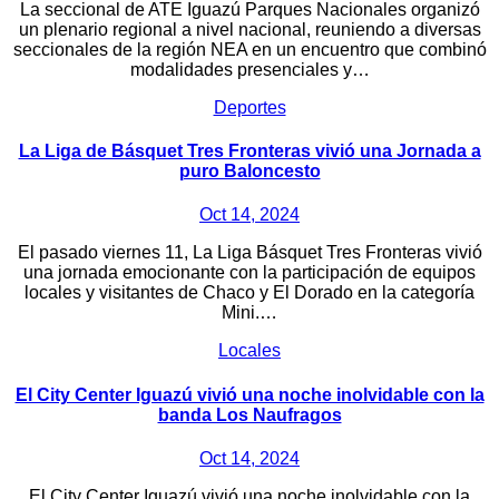
La seccional de ATE Iguazú Parques Nacionales organizó
un plenario regional a nivel nacional, reuniendo a diversas
seccionales de la región NEA en un encuentro que combinó
modalidades presenciales y…
Deportes
La Liga de Básquet Tres Fronteras vivió una Jornada a
puro Baloncesto
Oct 14, 2024
El pasado viernes 11, La Liga Básquet Tres Fronteras vivió
una jornada emocionante con la participación de equipos
locales y visitantes de Chaco y El Dorado en la categoría
Mini.…
Locales
El City Center Iguazú vivió una noche inolvidable con la
banda Los Naufragos
Oct 14, 2024
El City Center Iguazú vivió una noche inolvidable con la