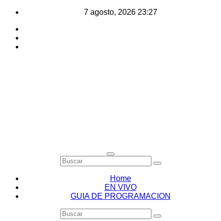
Saltar
7 agosto, 2026
23:27
al
contenido
Home
EN VIVO
GUIA DE PROGRAMACION