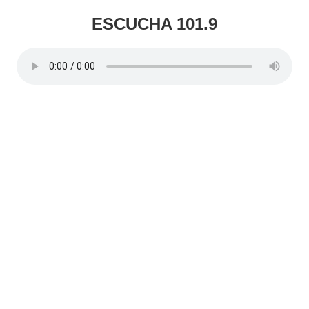
de
ESCUCHA 101.9
entradas