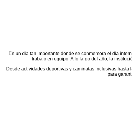
En un dia tan importante donde se conmemora el dia intern
trabajo en equipo. A lo largo del año, la insti
Desde actividades deportivas y caminatas inclusivas hasta l
para garant