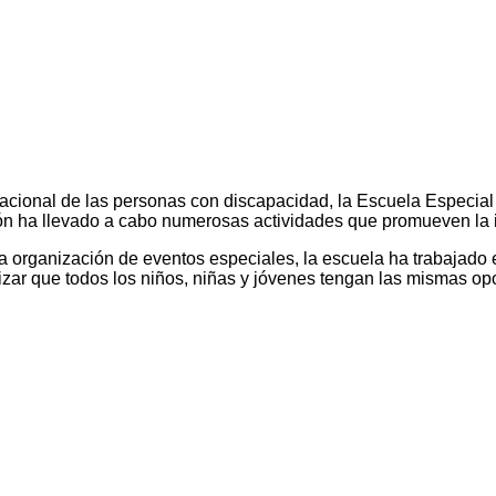
acional de las personas con discapacidad, la Escuela Especial
tución ha llevado a cabo numerosas actividades que promueven la 
a organización de eventos especiales, la escuela ha trabajado
izar que todos los niños, niñas y jóvenes tengan las mismas op