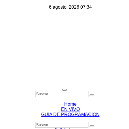
Saltar
6 agosto, 2026
07:34
al
contenido
Home
EN VIVO
GUIA DE PROGRAMACION