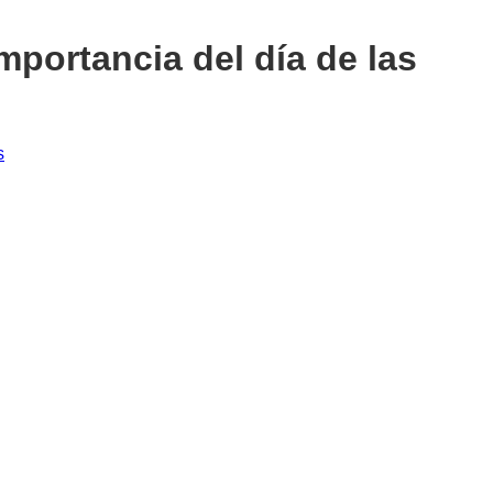
mportancia del día de las
s