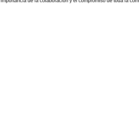
 importancia de la colaboración y el compromiso de toda la com