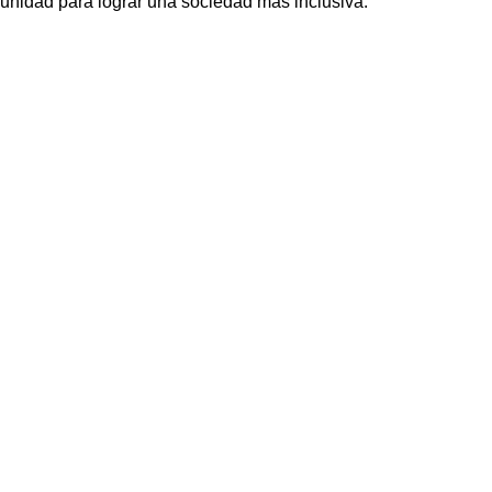
unidad para lograr una sociedad más inclusiva.