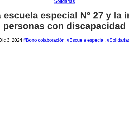
Solidarias
escuela especial N° 27 y la i
personas con discapacidad
Dic 3, 2024
#Bono colaboración
,
#Escuela especial
,
#Solidaria