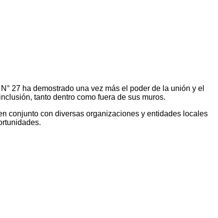
 N° 27 ha demostrado una vez más el poder de la unión y el
inclusión, tanto dentro como fuera de sus muros.
 en conjunto con diversas organizaciones y entidades locales
ortunidades.