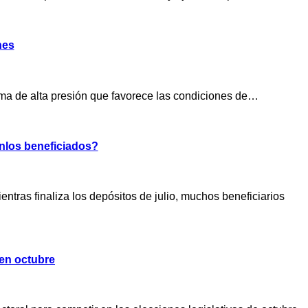
nes
tema de alta presión que favorece las condiciones de…
nlos beneficiados?
tras finaliza los depósitos de julio, muchos beneficiarios
 en octubre