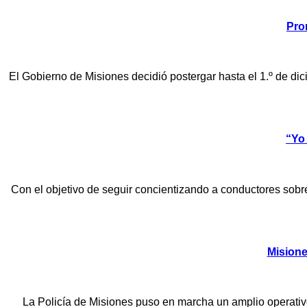
Pro
El Gobierno de Misiones decidió postergar hasta el 1.º de di
“Yo
Con el objetivo de seguir concientizando a conductores sobre
Misione
La Policía de Misiones puso en marcha un amplio operativo 