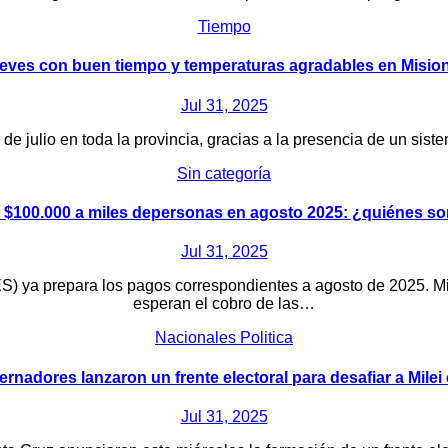
Tiempo
eves con buen tiempo y temperaturas agradables en Misio
Jul 31, 2025
 de julio en toda la provincia, gracias a la presencia de un sis
Sin categoría
 $100.000 a miles depersonas en agosto 2025: ¿quiénes so
Jul 31, 2025
 ya prepara los pagos correspondientes a agosto de 2025. Mien
esperan el cobro de las…
Nacionales
Politica
rnadores lanzaron un frente electoral para desafiar a Milei
Jul 31, 2025