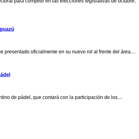
oral para competir en las elecciones legislativas de octubre,
Iguazú
ue presentado oficialmente en su nuevo rol al frente del área…
pádel
entino de pádel, que contará con la participación de los…