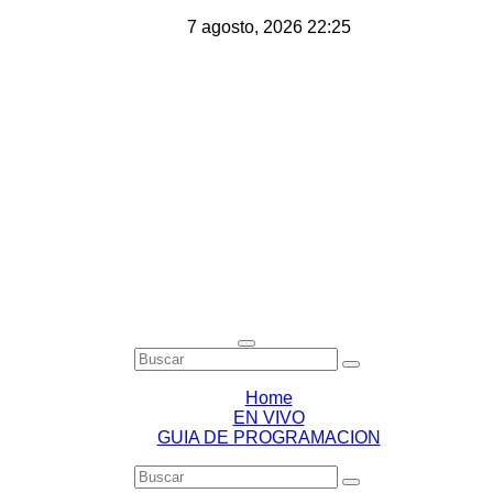
Saltar
7 agosto, 2026
22:25
al
contenido
Home
EN VIVO
GUIA DE PROGRAMACION