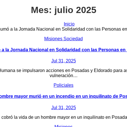
Mes:
julio 2025
Inicio
sumó a la Jornada Nacional en Solidaridad con las Personas en
Misiones
Sociedad
a la Jornada Nacional en Solidaridad con las Personas en 
Jul 31, 2025
umana se impulsaron acciones en Posadas y Eldorado para asisti
vulneración…
Policiales
ombre mayor murió en un incendio en un inquilinato de Po
Jul 31, 2025
e cobró la vida de un hombre mayor en un inquilinato en Posada
Misiones