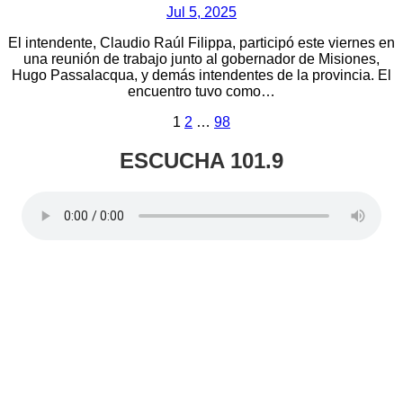
Jul 5, 2025
El intendente, Claudio Raúl Filippa, participó este viernes en
una reunión de trabajo junto al gobernador de Misiones,
Hugo Passalacqua, y demás intendentes de la provincia. El
encuentro tuvo como…
Paginación
1
2
…
98
de
ESCUCHA 101.9
entradas