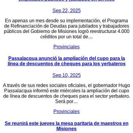
Sep 22, 2025
En apenas un mes desde su implementación, el Programa
de Refinanciación de Deudas para jubilados y trabajadores
públicos del Gobierno de Misiones logró reestructurar 4.000
créditos por un total de…
Provinciales
Passalacqua anunció la ampliación del cupo para la
línea de descuentos de cheques para los yerbateros
Sep 10, 2025
A través de sus redes sociales oficiales, el gobernador Hugo
Passalacqua informó este miércoles la ampliación del cupo
de línea de descuentos de cheques para el sector yerbatero.
Será por…
Provinciales
Se reunirá este jueves la mesa paritaria de maestros en
Misiones