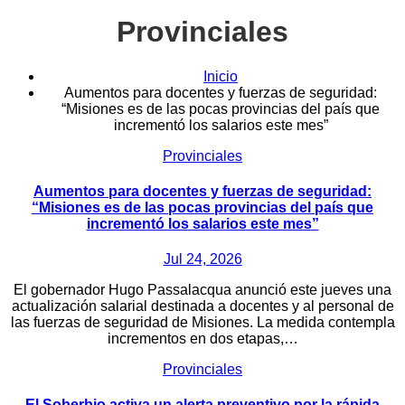
Provinciales
Inicio
Aumentos para docentes y fuerzas de seguridad:
“Misiones es de las pocas provincias del país que
incrementó los salarios este mes”
Provinciales
Aumentos para docentes y fuerzas de seguridad:
“Misiones es de las pocas provincias del país que
incrementó los salarios este mes”
Jul 24, 2026
El gobernador Hugo Passalacqua anunció este jueves una
actualización salarial destinada a docentes y al personal de
las fuerzas de seguridad de Misiones. La medida contempla
incrementos en dos etapas,…
Provinciales
El Soberbio activa un alerta preventivo por la rápida