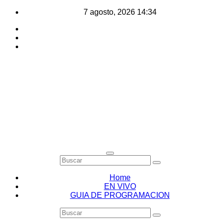
Saltar
7 agosto, 2026
14:34
al
contenido
Home
EN VIVO
GUIA DE PROGRAMACION