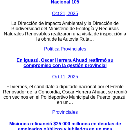
Nacional 105
Oct 21, 2025
La Dirección de Impacto Ambiental y la Dirección de
Biodiversidad del Ministerio de Ecología y Recursos
Naturales Renovables realizaron una visita de inspección a
la obra de la Autovía Ruta…
Politica
Provinciales
En Iguazú, Oscar Herrera Ahuad reafirmó su
compromiso con la gestión provincial
Oct 11, 2025
El viernes, el candidato a diputado nacional por el Frente
Renovador de la Concordia, Oscar Herrera Ahuad, se reunió
con vecinos en el Polideportivo Municipal de Puerto Iguazú,
en un…
Provinciales
Misiones refinanció $25.000 millones en deudas de
empleados públicos y jubilados en un mes