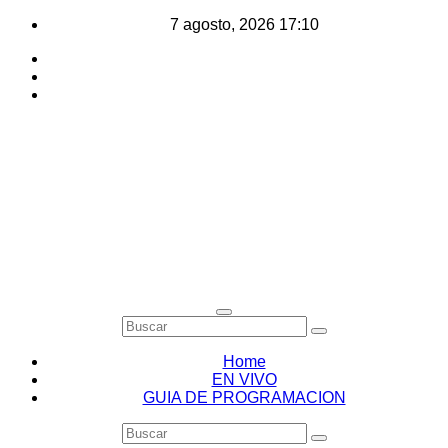
Saltar
7 agosto, 2026
17:10
al
contenido
Home
EN VIVO
GUIA DE PROGRAMACION