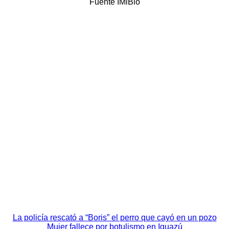
Fuente IMiBio
Navegación
La policía rescató a “Boris” el perro que cayó en un pozo
Mujer fallece por botulismo en Iguazú