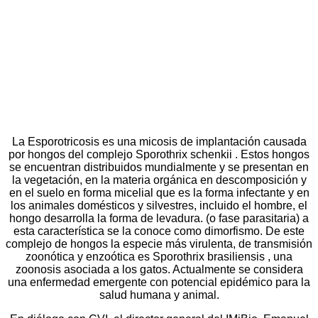
La Esporotricosis es una micosis de implantación causada
por hongos del complejo Sporothrix schenkii . Estos hongos
se encuentran distribuidos mundialmente y se presentan en
la vegetación, en la materia orgánica en descomposición y
en el suelo en forma micelial que es la forma infectante y en
los animales domésticos y silvestres, incluido el hombre, el
hongo desarrolla la forma de levadura. (o fase parasitaria) a
esta característica se la conoce como dimorfismo. De este
complejo de hongos la especie más virulenta, de transmisión
zoonótica y enzoótica es Sporothrix brasiliensis , una
zoonosis asociada a los gatos. Actualmente se considera
una enfermedad emergente con potencial epidémico para la
salud humana y animal.