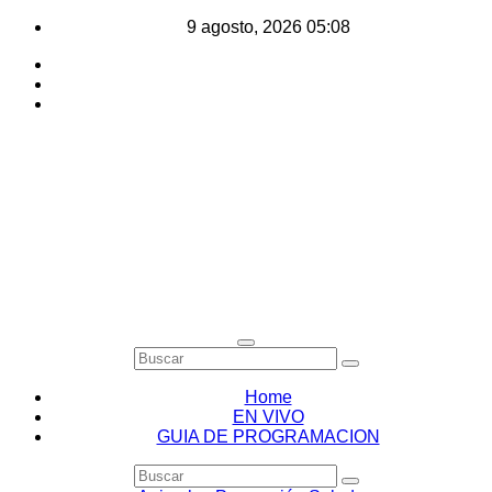
Saltar
9 agosto, 2026
05:08
al
contenido
Home
EN VIVO
GUIA DE PROGRAMACION