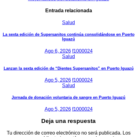
de
entradas
Entrada relacionada
Salud
La sexta edición de Supersanitos continúa consolidándose en Puerto
Iguazú
Ago 6, 2026
f1000024
Salud
Lanzan la sexta edición de “Dientes Supersanitos” en Puerto Iguazú
Ago 5, 2026
f1000024
Salud
Jornada de donación voluntaria de sangre en Puerto Iguazú
Ago 5, 2026
f1000024
Deja una respuesta
Tu dirección de correo electrónico no será publicada.
Los