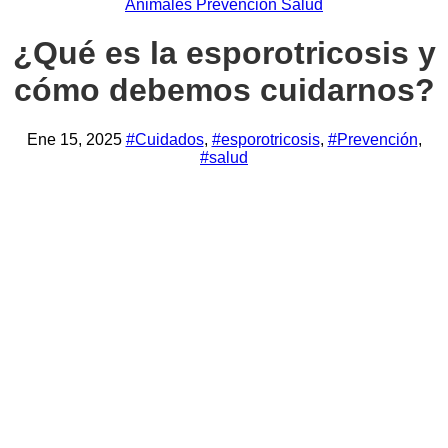
Animales
Prevención
Salud
¿Qué es la esporotricosis y
cómo debemos cuidarnos?
Ene 15, 2025
#Cuidados
,
#esporotricosis
,
#Prevención
,
#salud