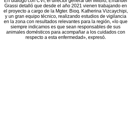
En diálogo con CVI, el director general del IMiBio, Emanuel
Grassi detalló que desde el año 2021 vienen trabajando en
el proyecto a cargo de la Mgter. Bioq. Katherina Vizcaychipi,
y un gran equipo técnico, realizando estudios de vigilancia
en la zona con resultados relevantes para la región, «lo que
siempre indicamos es que sean responsables de sus
animales domésticos para acompañar a los cuidados con
respecto a esta enfermedad», expresó.