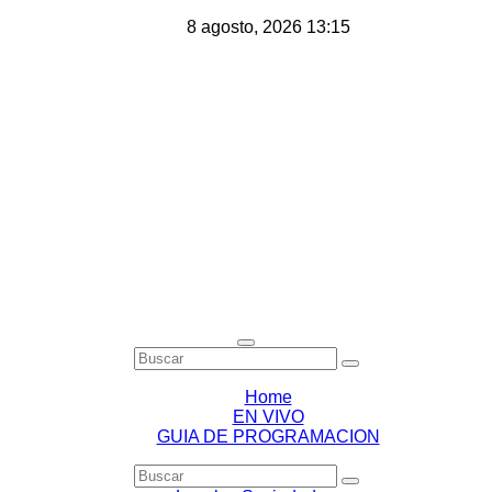
Saltar
8 agosto, 2026
13:15
al
contenido
Home
EN VIVO
GUIA DE PROGRAMACION