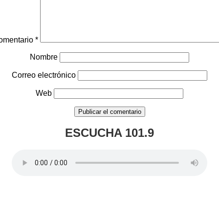
omentario
*
Nombre
Correo electrónico
Web
ESCUCHA 101.9