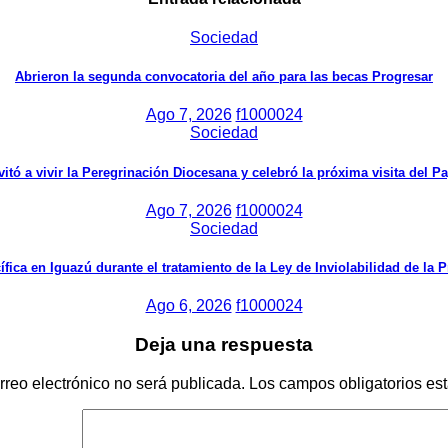
Sociedad
Abrieron la segunda convocatoria del año para las becas Progresar
Ago 7, 2026
f1000024
Sociedad
vitó a vivir la Peregrinación Diocesana y celebró la próxima visita del P
Ago 7, 2026
f1000024
Sociedad
ífica en Iguazú durante el tratamiento de la Ley de Inviolabilidad de la 
Ago 6, 2026
f1000024
Deja una respuesta
rreo electrónico no será publicada.
Los campos obligatorios e