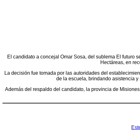
El candidato a concejal Omar Sosa, del sublema El futuro 
Hectáreas, en rec
La decisión fue tomada por las autoridades del establecimien
de la escuela, brindando asistencia y
Además del respaldo del candidato, la provincia de Misiones
Navegación
Est
de