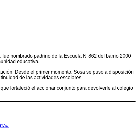
, fue nombrado padrino de la Escuela N°862 del barrio 2000
munidad educativa.
titución. Desde el primer momento, Sosa se puso a disposición
tinuidad de las actividades escolares.
e fortaleció el accionar conjunto para devolverle al colegio
rra»