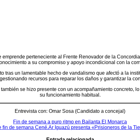
se emprende perteneciente al Frente Renovador de la Concordia
onocimiento a su compromiso y apoyo incondicional con la co
to tras un lamentable hecho de vandalismo que afectó a la ins
 gestionando recursos para reparar los daños y garantizar la con
 también se hizo presente con un acompañamiento concreto, lo qu
su funcionamiento habitual.
Entrevista con: Omar Sosa (Candidato a concejal)
Fin de semana a puro ritmo en Bailanta El Monarca
e fin de semana Cené.Ar Iguazú presenta «Prisioneros de la Tie
Entrada relacionada