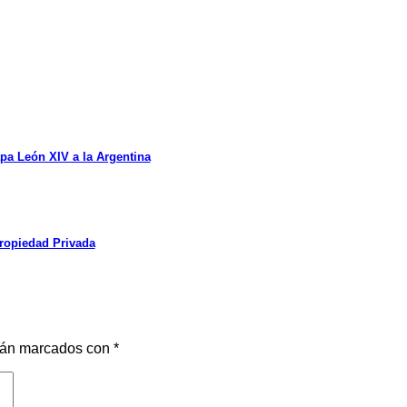
apa León XIV a la Argentina
Propiedad Privada
stán marcados con
*