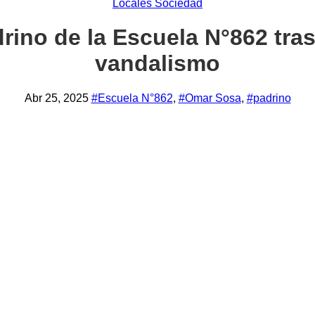
Locales
Sociedad
ino de la Escuela N°862 tras
vandalismo
Abr 25, 2025
#Escuela N°862
,
#Omar Sosa
,
#padrino