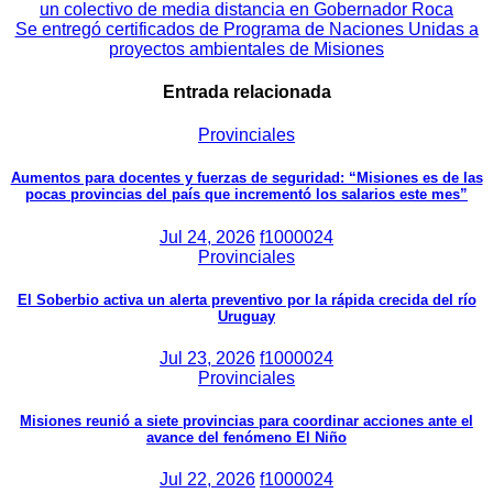
un colectivo de media distancia en Gobernador Roca
de
Se entregó certificados de Programa de Naciones Unidas a
proyectos ambientales de Misiones
entradas
Entrada relacionada
Provinciales
Aumentos para docentes y fuerzas de seguridad: “Misiones es de las
pocas provincias del país que incrementó los salarios este mes”
Jul 24, 2026
f1000024
Provinciales
El Soberbio activa un alerta preventivo por la rápida crecida del río
Uruguay
Jul 23, 2026
f1000024
Provinciales
Misiones reunió a siete provincias para coordinar acciones ante el
avance del fenómeno El Niño
Jul 22, 2026
f1000024