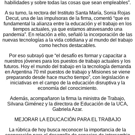
habilidades y sobre todas las cosas que sean empleables”.
A su turno, la rectora del Instituto Santa María, Sonia Rojas
Decut, una de las impulsoras de la firma, comentó “que es
fundamental la alianza entre la educación y el trabajo en los
tiempos actuales, ya que estamos atravesando una
pandemia”. En relación a ello, señaló la incorporación de las
nuevas tecnologías a la vida cotidiana y al mundo del trabajo
como hechos destacables.
Por eso subrayó que “el desafío es formar y capacitar a
nuestros jóvenes para los puestos de trabajo actuales y los
futuros. Hoy el mundo del trabajo en la tecnología demanda
en Argentina 70 mil puestos de trabajo y Misiones se viene
preparando desde hace mucho tiempo”, con legislación e
iniciativas en el campo de la educación disruptiva y la
economía del conocimiento.
Además, acompañaron la firma la ministra de Trabajo,
Silvana Giménez y la directora de Educación de la UCA,
Gabriela Azar.
MEJORAR LA EDUCACIÓN PARA EL TRABAJO
La rúbrica de hoy busca reconocer la importancia de la