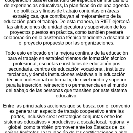
cooperación para el desarrollo de espacios de intercambio
de experiencias educativas, la planificación de una agenda
de políticas y líneas de trabajo conjuntas en áreas
estratégicas, que contribuyan al mejoramiento de la
educación para el trabajo. De esta manera, la RIET ejercerá
las atribuciones de unidad ejecutora y supervisión de los
proyectos puestos en práctica, como también prestará
colaboración en la asistencia técnica tendiente a desarrollar
el proyecto propuesto por las organizaciones.
Todo esto enfocado en la mejora continua de la educación
para el trabajo en establecimientos de formación técnico
profesional, escuelas e institutos de educación pos
secundaria, centros de educación vocacional, institutos
terciarios, y demás instituciones relativas a la educación
técnico profesional no formal y, de nivel medio y superior
para la inserción, reinserción o permanencia en el mundo
del trabajo de las personas que transiten por este sistema
educativo.
Entre las principales acciones que se busca con el convenio
es generar un espacio de trabajo cooperativo entre las
partes, inclusive crear estrategias conjuntas entre los
sistemas educativos y productivos a escala local, regional y
global, como también promover ante los Estados de los
países limítrofes, la validación de las certificaciones a nivel