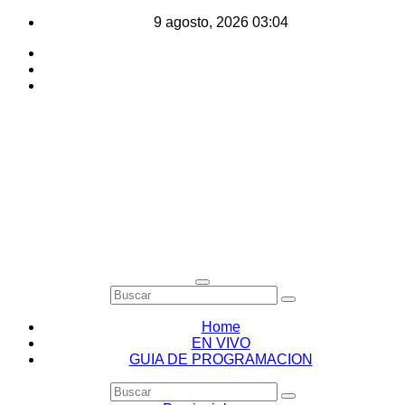
Saltar
9 agosto, 2026
03:04
al
contenido
Home
EN VIVO
GUIA DE PROGRAMACION