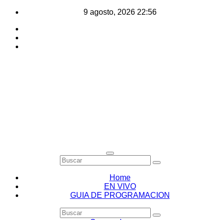
Saltar
9 agosto, 2026
22:56
al
contenido
Home
EN VIVO
GUIA DE PROGRAMACION