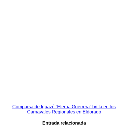
Navegación
Comparsa de Iguazú “Eterna Guerrera” brilla en los
Carnavales Regionales en Eldorado
de
entradas
Entrada relacionada