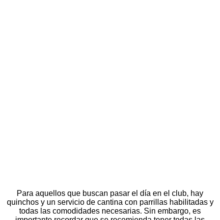
Para aquellos que buscan pasar el día en el club, hay
quinchos y un servicio de cantina con parrillas habilitadas y
todas las comodidades necesarias. Sin embargo, es
importante recordar que se recomienda tener todas las