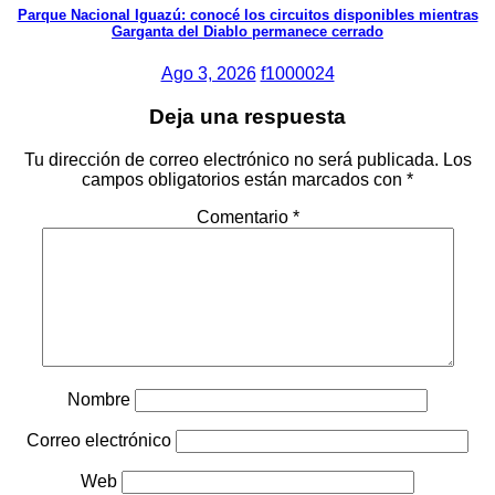
Parque Nacional Iguazú: conocé los circuitos disponibles mientras
Garganta del Diablo permanece cerrado
Ago 3, 2026
f1000024
Deja una respuesta
Tu dirección de correo electrónico no será publicada.
Los
campos obligatorios están marcados con
*
Comentario
*
Nombre
Correo electrónico
Web