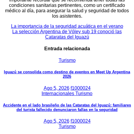
condiciones sanitarias pertinentes, como un certificado
médico al día, para asegurar la salud y seguridad de todos
los asistentes.
Navegación
La importancia de la seguridad acuática en el verano
La selección Argentina de Vóley sub 19 conoció las
de
Cataratas del Iguazú
entradas
Entrada relacionada
Turismo
Iguazú se consolida como destino de eventos en Meet Up Argentina
2026
Ago 5, 2026
f1000024
Internacionales
Turismo
Accidente en el lado brasileño de las Cataratas del Iguazú: familiares
del turista fallecido denunciaron fallas en la seguridad
Ago 5, 2026
f1000024
Turismo