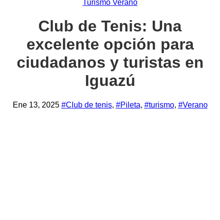
Turismo
Verano
Club de Tenis: Una
excelente opción para
ciudadanos y turistas en
Iguazú
Ene 13, 2025
#Club de tenis
,
#Pileta
,
#turismo
,
#Verano