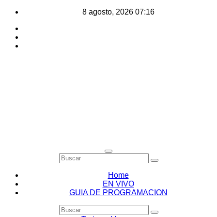
Saltar
8 agosto, 2026
07:16
al
contenido
Home
EN VIVO
GUIA DE PROGRAMACION