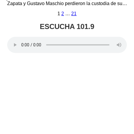
Zapata y Gustavo Maschio perdieron la custodia de su…
Paginación
1
2
…
21
de
ESCUCHA 101.9
entradas