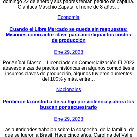
domingo 22 de enero y sus padres tenían pedido de captura.
Gianluca Maschio Zapata, el nene de 8 años…
Economía
Cuando el Libre Mercado se queda sin respuestas:
Misiones como actor clave para amortiguar los costos
de producción
Ene 29, 2023
Por Aníbal Blasco – Licenciado en Comercialización El 2022
atravesó alzas de precios históricas en algunos comodities e
insumos claves de producción, algunos tuvieron aumentos
del 100% y más, entre…
Nacionales
Perdieron la custodia de su hijo por violencia y ahora los
buscan por secuestrarlo
Ene 29, 2023
Las autoridades trabajan sobre la sospecha -de la familia- de
que se fueron a Brasil. Hace cinco años, Carolina del Valle