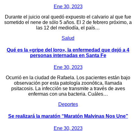
Ene 30, 2023
Durante el juicio oral quedó expuesto el calvario al que fue
sometido el nene de sólo 5 años. El 2 de febrero próximo, a
las 12 del mediodía, el país…
Salud
Qué es la «gripe del loro», la enfermedad que dejó a 4
personas internadas en Santa Fe
Ene 30, 2023
Ocurrió en la ciudad de Rafaela. Los pacientes están bajo
observación por esta patología zoonótica, llamada
psitacosis. La infección se transmite a través de aves
enfermas con una bacteria. Cuáles…
Deportes
Se realizará la maratón “Maratón Malvinas Nos Une”
Ene 30, 2023