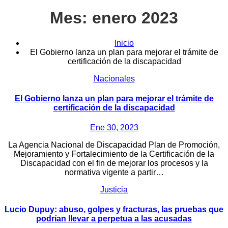
Mes:
enero 2023
Inicio
El Gobierno lanza un plan para mejorar el trámite de
certificación de la discapacidad
Nacionales
El Gobierno lanza un plan para mejorar el trámite de
certificación de la discapacidad
Ene 30, 2023
La Agencia Nacional de Discapacidad Plan de Promoción,
Mejoramiento y Fortalecimiento de la Certificación de la
Discapacidad con el fin de mejorar los procesos y la
normativa vigente a partir…
Justicia
Lucio Dupuy: abuso, golpes y fracturas, las pruebas que
podrían llevar a perpetua a las acusadas