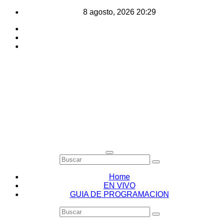
Saltar
8 agosto, 2026
20:29
al
contenido
Home
EN VIVO
GUIA DE PROGRAMACION